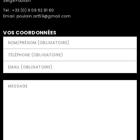
Serge Poulain
Tel.: +33 (0) 6 09 62 81 60
Email: poulain.art59@gmail.com
VOS COORDONNÉES