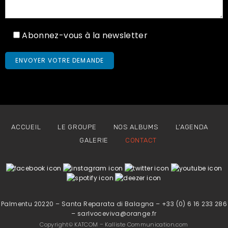
Abonnez-vous à la newsletter
ACCUEIL
LE GROUPE
NOS ALBUMS
L’AGENDA
GALERIE
CONTACT
Palmentu 20220 – Santa Reparata di Balagna – +33 (0) 6 16 233 286
– sarlvoceviva@orange.fr
Copyright© KATCOM – Kalliste Communication.com