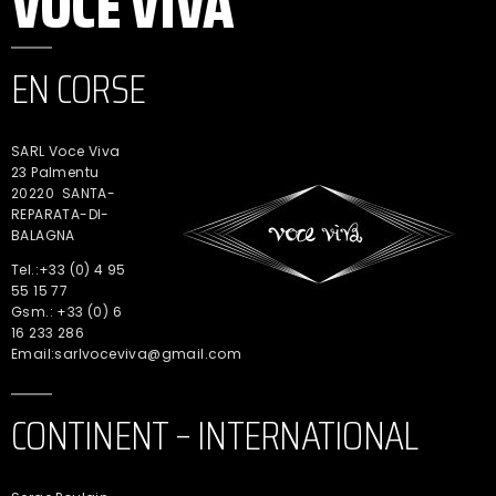
VOCE VIVA
EN CORSE
SARL Voce Viva
23 Palmentu
20220 SANTA-
REPARATA-DI-
BALAGNA
Tel.:+33 (0) 4 95
55 15 77
Gsm.: +33 (0) 6
16 233 286
Email:sarlvoceviva@gmail.com
CONTINENT – INTERNATIONAL