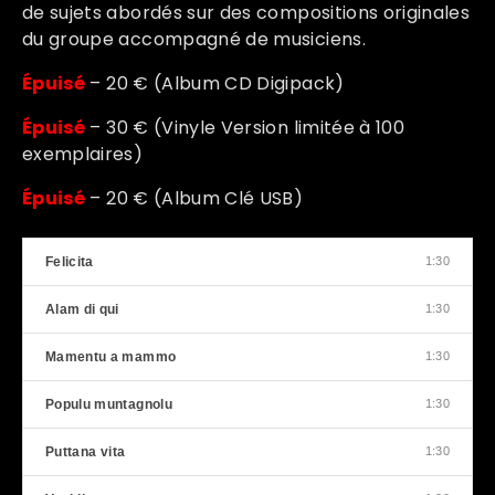
de sujets abordés sur des compositions originales
du groupe accompagné de musiciens.
Épuisé
– 20 € (Album CD Digipack)
Épuisé
– 30 € (Vinyle Version limitée à 100
exemplaires)
Épuisé
– 20 € (Album Clé USB)
Felicita
1:30
Alam di qui
1:30
Mamentu a mammo
1:30
Populu muntagnolu
1:30
Puttana vita
1:30