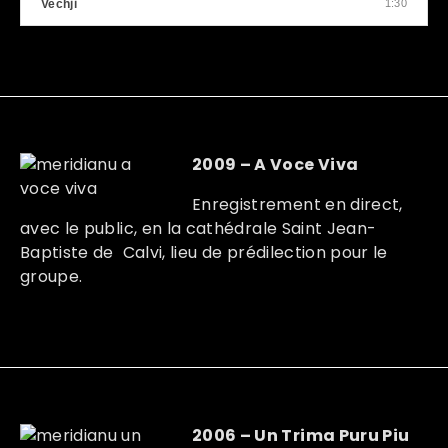
Vechji
1:30
2009 – A Voce Viva
Enregistrement en direct,
avec le public, en la cathédrale Saint Jean-
Baptiste de Calvi, lieu de prédilection pour le
groupe.
2006 – Un Trima Puru Piu