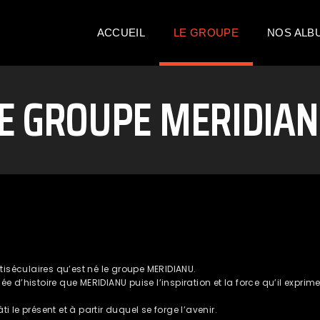
ACCUEIL
LE GROUPE
NOS ALB
E GROUPE MERIDIA
ltiséculaires qu’est né le groupe MERIDIANU.
ée d’histoire que MERIDIANU puise l’inspiration et la force qu’il expri
âti le présent et à partir duquel se forge l’avenir.