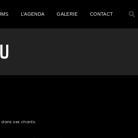
UMS
L’AGENDA
GALERIE
CONTACT
NU
me dans ses chants.