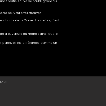
ande partie sauvé de l’oubli grâce au
core peuvent être retrouvés.
des chants de la Corse d’autrefois, c’est
onté d’ouverture au monde ainsi que le
si percevoir les différences comme un
TACT