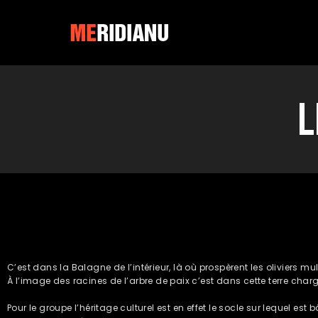
L
C’est dans la Balagne de l’intérieur, là où prospèrent les oliviers mu
À l’image des racines de l’arbre de paix c’est dans cette terre charg
Pour le groupe l’héritage culturel est en effet le socle sur lequel est b