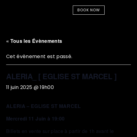
BOOK NOW
« Tous les Évènements
Cet évènement est passé.
ALERIA_ [ EGLISE ST MARCEL ]
11 juin 2025 @ 19h00
ALERIA – EGLISE ST MARCEL
Mercredi 11 Juin à 19:00
Billets en vente sur place à partir de 1h avant le