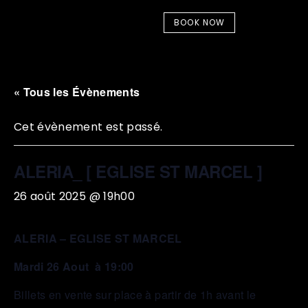
BOOK NOW
« Tous les Évènements
Cet évènement est passé.
ALERIA_ [ EGLISE ST MARCEL ]
26 août 2025 @ 19h00
ALERIA – EGLISE ST MARCEL
Mardi 26 Aout à 19:00
Billets en vente sur place à partir de 1h avant le