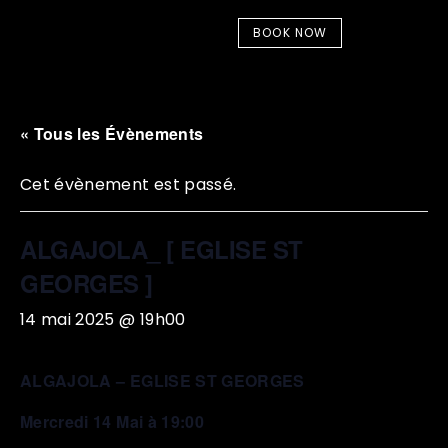
BOOK NOW
« Tous les Évènements
Cet évènement est passé.
ALGAJOLA_ [ EGLISE ST
GEORGES ]
14 mai 2025 @ 19h00
ALGAJOLA – EGLISE ST GEORGES
Mercredi 14 Mai à 19:00