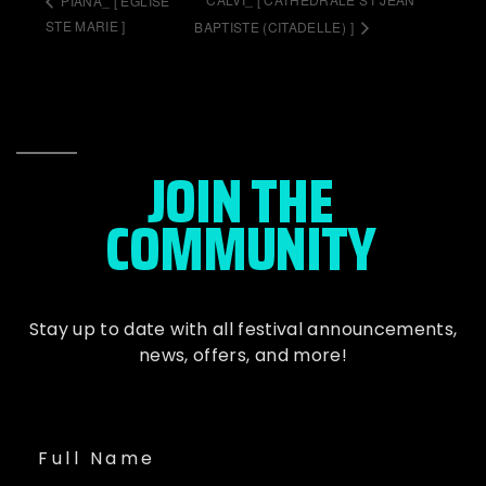
PIANA_ [ EGLISE
STE MARIE ]
BAPTISTE (CITADELLE) ]
JOIN THE
COMMUNITY
Stay up to date with all festival
announcements
,
news, offers, and more!
Full Name