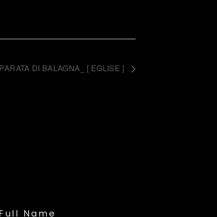
ARATA DI BALAGNA_ [ EGLISE ]
Full Name