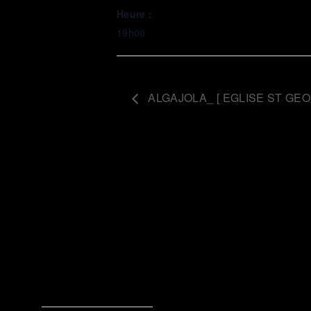
Heure :
19h00
ALGAJOLA_ [ EGLISE ST GEO