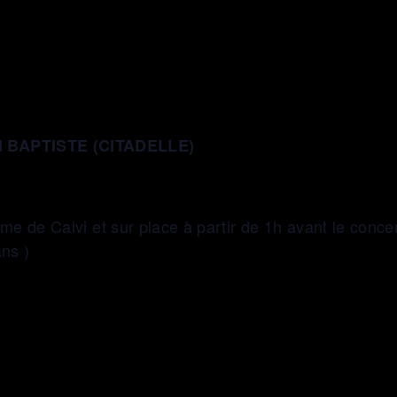
 BAPTISTE (CITADELLE)
isme de Calvi et sur place à partir de 1h avant le conce
ans )