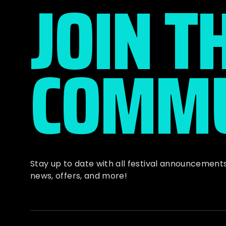
JOIN T
COMMU
Stay up to date with all festival
announcement
news, offers, and more!