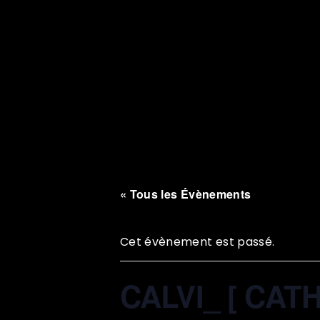
« Tous les Évènements
Cet évènement est passé.
CALVI_ [ CA