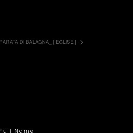
ARATA DI BALAGNA_ [ EGLISE ]
Full Name