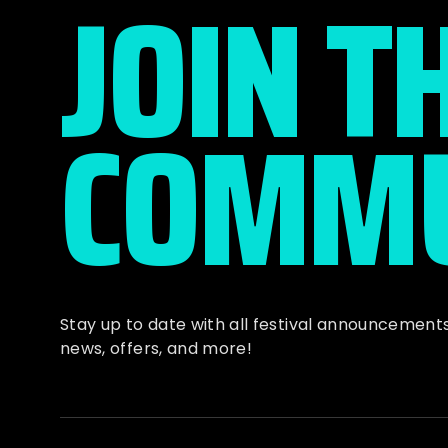
JOIN T
COMMU
Stay up to date with all festival
announcement
news, offers, and more!