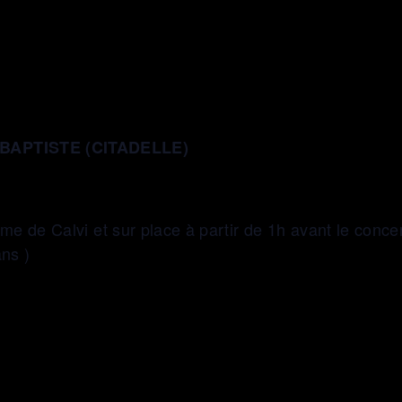
BAPTISTE (CITADELLE)
isme de Calvi et sur place à partir de 1h avant le conce
ans )