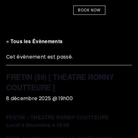
BOOK NOW
« Tous les Évènements
Cet évènement est passé.
FRETIN (59) [ THEATRE RONNY
COUTTEURE ]
8 décembre 2025 @ 19h00
FRETIN – THEATRE RONNY COUTTEURE
Lundi 8 Decembre à 19:00
Billets en vente sur place à 1h avant le concert