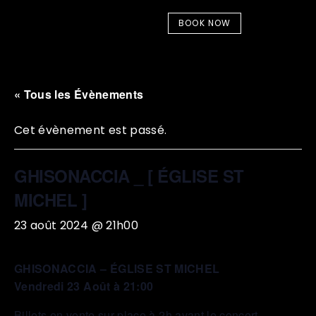
BOOK NOW
« Tous les Évènements
Cet évènement est passé.
GHISONACCIA _ [ ÉGLISE ST
MICHEL ]
23 août 2024 @ 21h00
GHISONACCIA – ÉGLISE ST MICHEL
Vendredi 23 Août à 21:00
Billets en vente sur place à 2h avant le concert