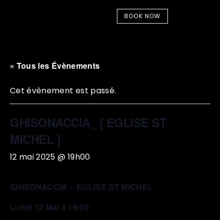
BOOK NOW
« Tous les Évènements
Cet évènement est passé.
GHISONACCIA_ [ EGLISE ST
MICHEL ]
12 mai 2025 @ 19h00
GHISONACCIA – EGLISE ST MICHEL
Lundi 12 Mai à 19:00