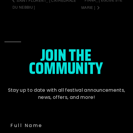
SAINT FLORENT_ [ CATHEDRALE
DU NEBBIU ]
MARIE ]
JOIN THE
COMMUNITY
Stay up to date with all festival
announcements
,
news, offers, and more!
Full Name