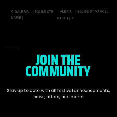
ALERIA _ [ ÉGLISE ST MARCEL
GALERIA _ [ ÉGLISE STE
MARIE ]
(FORT) ]
JOIN THE
COMMUNITY
Stay up to date with all festival
announcements
,
news, offers, and more!