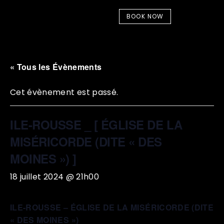
BOOK NOW
« Tous les Évènements
Cet évènement est passé.
ILE-ROUSSE _ [ ÉGLISE DE LA
MISÉRICORDE (DITE « DES
MOINES ») ]
18 juillet 2024 @ 21h00
ILE-ROUSSE – ÉGLISE DE LA MISÉRICORDE (DITE
« DES MOINES »)