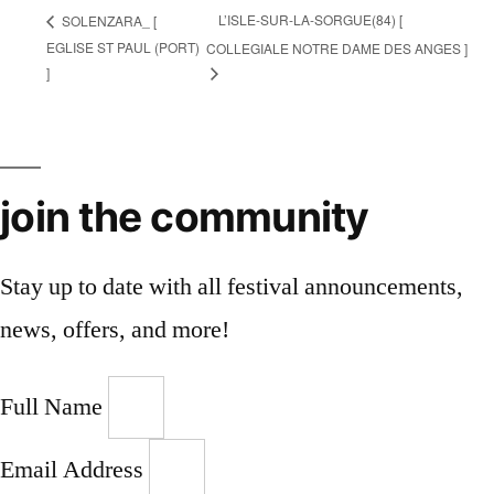
L’ISLE-SUR-LA-SORGUE(84) [
SOLENZARA_ [
EGLISE ST PAUL (PORT)
COLLEGIALE NOTRE DAME DES ANGES ]
]
join the community
Stay up to date with all festival
announcements
,
news, offers, and more!
Full Name
Email Address