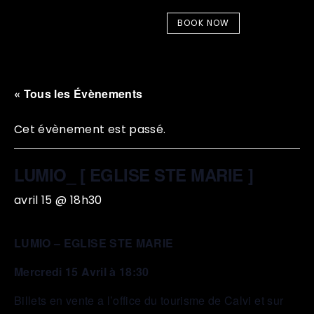
BOOK NOW
« Tous les Évènements
Cet évènement est passé.
LUMIO_ [ EGLISE STE MARIE ]
avril 15 @ 18h30
LUMIO – EGLISE STE MARIE
Mercredi 15 Avril à 18:30
Billets en vente a l’office du tourisme de Calvi et sur