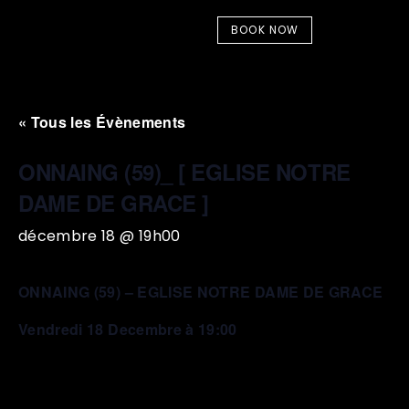
BOOK NOW
« Tous les Évènements
ONNAING (59)_ [ EGLISE NOTRE
DAME DE GRACE ]
décembre 18 @ 19h00
ONNAING (59) – EGLISE NOTRE DAME DE GRACE
Vendredi 18 Decembre à 19:00