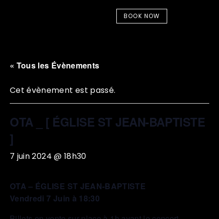
BOOK NOW
« Tous les Évènements
Cet évènement est passé.
OTA _ [ ÉGLISE ST JEAN-BAPTISTE
]
7 juin 2024 @ 18h30
OTA – ÉGLISE ST JEAN-BAPTISTE
Vendredi 7 Juin à 18:30
Billets en vente sur place à 1h avant le concert