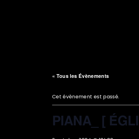
« Tous les Évènements
Cet évènement est passé.
PIANA_ [ ÉGL