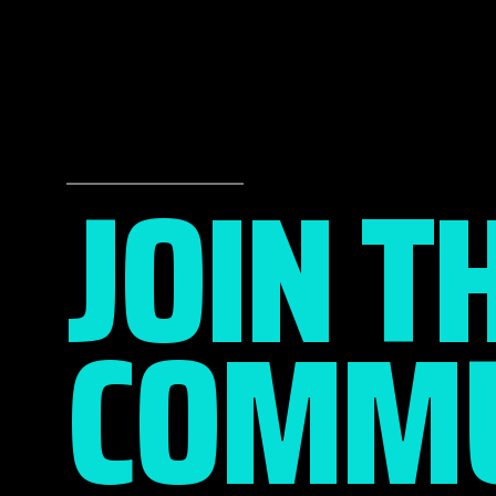
JOIN T
COMMU