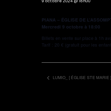
9 octobre 2024 @ 18h00
PIANA – ÉGLISE DE L’ASSOMP
Mercredi 9 octobre à 18:00
Billets en vente sur place à 1h av
Tarif : 20 € (gratuit pour les enfa
LUMIO_ [ ÉGLISE STE MARIE 