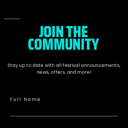
JOIN THE
COMMUNITY
Stay up to date with all festival
announcements
,
news, offers, and more!
Full Name