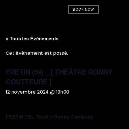
BOOK NOW
« Tous les Évènements
Cet évènement est passé.
FRETIN (59) _ [ THÉÂTRE RONNY
COUTTEURE ]
12 novembre 2024 @ 19h00
FRETIN (59), Théâtre Ronny Coutteure