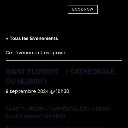
BOOK NOW
« Tous les Évènements
Cet évènement est passé.
SAINT FLORENT _ [ CATHÉDRALE
DU NEBBIU ]
9 septembre 2024 @ 18h30
SAINT FLORENT – CATHÉDRALE DU NEBBIU
Lundi 9 septembre à 18:30
Billets en vente sur place à 1h avant le concert