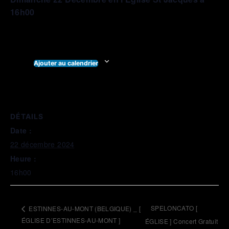
16h00
Ajouter au calendrier
DÉTAILS
Date :
22 décembre 2024
Heure :
16h00
SPELONCATO [
ESTINNES-AU-MONT (BELGIQUE) _ [
ÉGLISE D’ESTINNES-AU-MONT ]
ÉGLISE ] Concert Gratuit