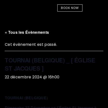
BOOK NOW
« Tous les Évènements
Cet évènement est passé.
TOURNAI (BELGIQUE) _ [ ÉGLISE
ST JACQUES ]
22 décembre 2024 @ 16h00
TOURNAI (BELGIQUE)
Dimanche 22 Décembre en l’Église St Jacques à