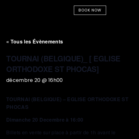
BOOK NOW
« Tous les Évènements
TOURNAI (BELGIQUE)_ [ EGLISE
ORTHODOXE ST PHOCAS]
décembre 20 @ 16h00
TOURNAI (BELGIQUE) – EGLISE ORTHODOXE ST
PHOCAS
Dimanche 20 Decembre à 16:00
Billets en vente sur place à partir de 1h avant le