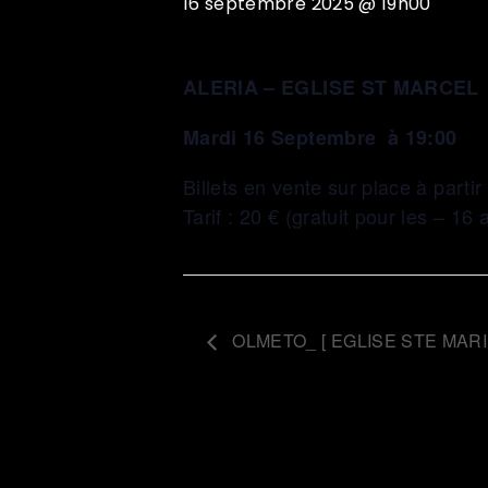
16 septembre 2025 @ 19h00
ALERIA – EGLISE ST MARCEL
Mardi 16 Septembre à 19:00
Billets en vente sur place à parti
Tarif : 20 € (gratuit pour les – 16 
OLMETO_ [ EGLISE STE MARI