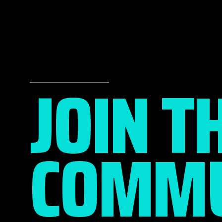
JOIN T
COMMU