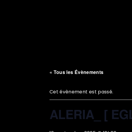
« Tous les Évènements
Cet évènement est passé.
ALERIA_ [ EG