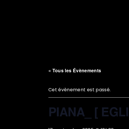
« Tous les Évènements
Cet évènement est passé.
PIANA_ [ EGL