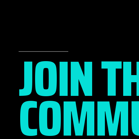
JOIN T
COMMU