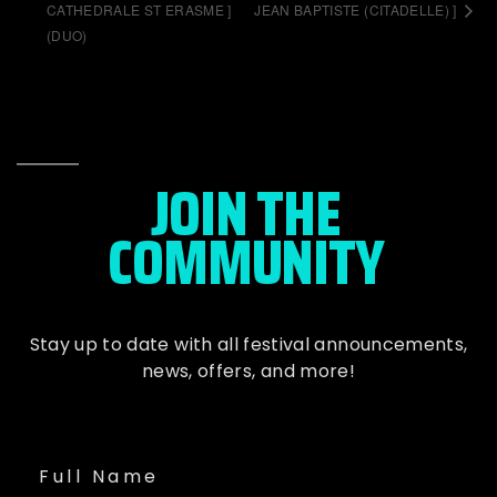
CATHEDRALE ST ERASME ]
JEAN BAPTISTE (CITADELLE) ]
(DUO)
JOIN THE
COMMUNITY
Stay up to date with all festival
announcements
,
news, offers, and more!
Full Name