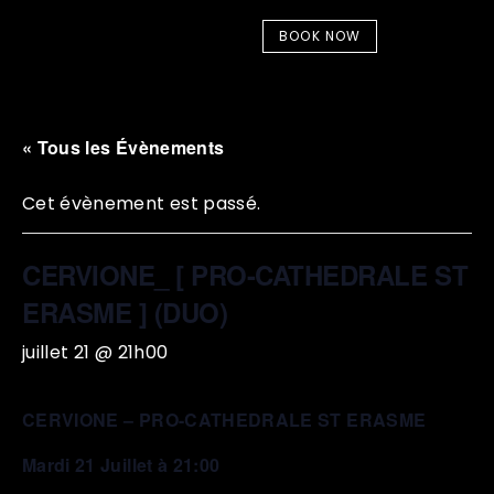
BOOK NOW
« Tous les Évènements
Cet évènement est passé.
CERVIONE_ [ PRO-CATHEDRALE ST
ERASME ] (DUO)
juillet 21 @ 21h00
CERVIONE – PRO-CATHEDRALE ST ERASME
Mardi 21 Juillet à 21:00