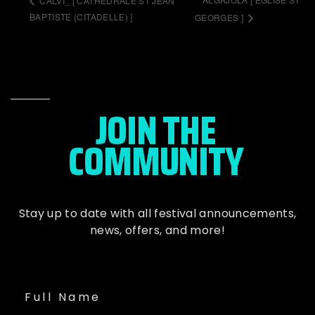
CALVI_ [ CATHEDRALE ST JEAN
BAPTISTE (CITADELLE) ]
GEORGES ]
JOIN THE
COMMUNITY
Stay up to date with all festival
announcements
,
news, offers, and more!
Full Name