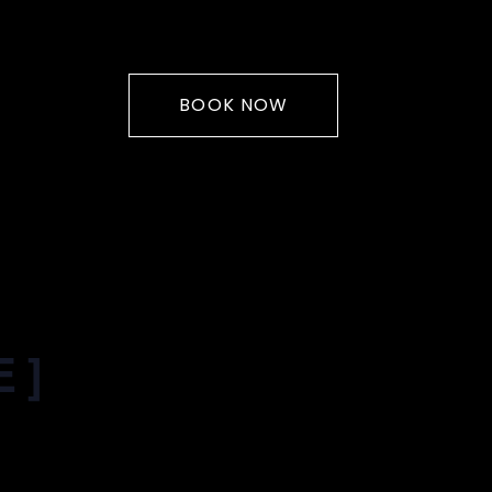
BOOK NOW
 ]