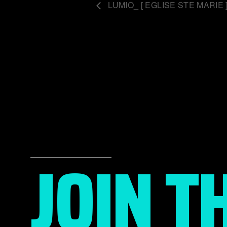
LUMIO_ [ EGLISE STE MARIE 
JOIN T