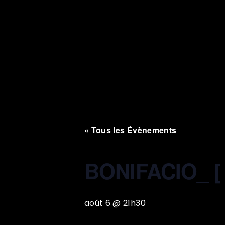
« Tous les Évènements
BONIFACIO_ [
août 6 @ 21h30