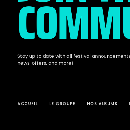
COMMU
Stay up to date with all festival
announcement
news, offers, and more!
ACCUEIL
LE GROUPE
NOS ALBUMS
© 2026, “EDMB” All Rights Reserved