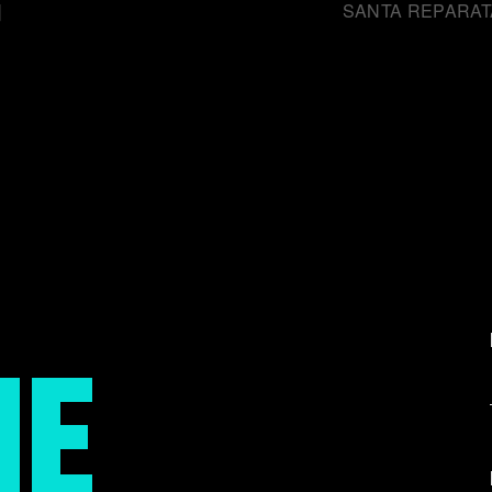
]
SANTA REPARATA
HE