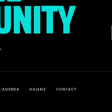
NITY
s
,
L’AGENDA
GALERIE
CONTACT