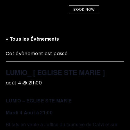
BOOK NOW
« Tous les Évènements
Cet évènement est passé.
LUMIO_ [ EGLISE STE MARIE ]
août 4 @ 21h00
LUMIO – EGLISE STE MARIE
Mardi 4 Aout à 21:00
Billets en vente a l’office du tourisme de Calvi et sur