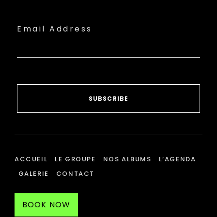
Email Address
SUBSCRIBE
ACCUEIL
LE GROUPE
NOS ALBUMS
L’AGENDA
GALERIE
CONTACT
BOOK NOW