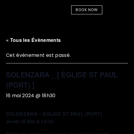
BOOK NOW
« Tous les Évènements
Cet évènement est passé.
SOLENZARA _ [ ÉGLISE ST PAUL
(PORT) ]
16 mai 2024 @ 18h30
SOLENZARA – ÉGLISE ST PAUL (PORT)
Jeudi 16 Mai à 18:30
Billets en vente sur place à 1h avant le concert