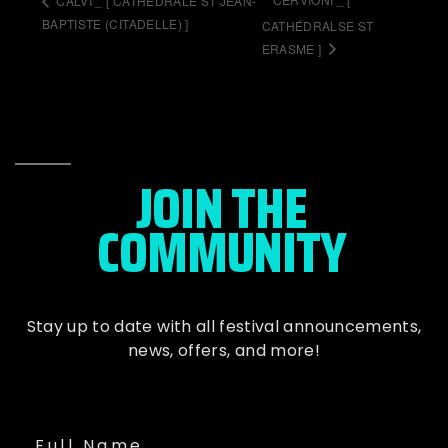
CALVI _ [ CATHÉDRALE ST JEAN-
BAPTISTE (CITADELLE) ]
CATHÉDRALSE ST
ERASME ]
JOIN THE
COMMUNITY
Stay up to date with all festival
announcements
,
news, offers, and more!
Full Name